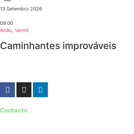
13 Setembro 2026
09:00
Airão, Vermil
Caminhantes improváveis
Contacto
geral@guimaraes2026.pt
+351 253 421 218 *