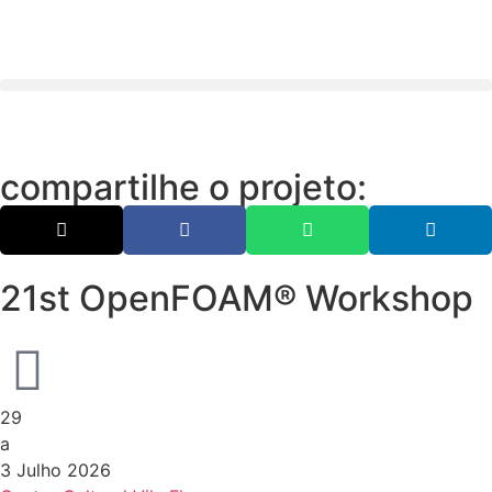
compartilhe o projeto:
21st OpenFOAM® Workshop
29
a
3 Julho 2026