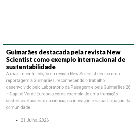
Guimarães destacada pela revista New
Scientist como exemplo internacional de
sustentabilidade
A mais recente edição da revista New Scientist dedica uma
reportagem a Guimarães, reconhecendo o trabalho
desenvolvido pelo Laboratório da Paisagem e pela Guimarães 26
– Capital Verde Europeia como exemplo de uma transição
sustentável assente na ciência, na inovação e na participação da
comunidade.
21 Julho, 2026