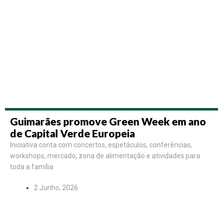
Guimarães promove Green Week em ano
de Capital Verde Europeia
Iniciativa conta com concertos, espetáculos, conferências,
workshops, mercado, zona de alimentação e atividades para
toda a família
2 Junho, 2026