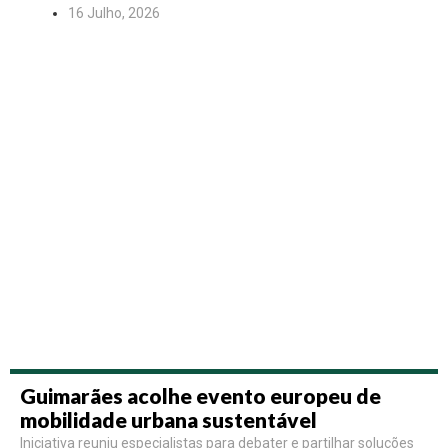
16 Julho, 2026
Guimarães acolhe evento europeu de
mobilidade urbana sustentável
Iniciativa reuniu especialistas para debater e partilhar soluções