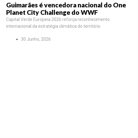
Guimarães é vencedora nacional do One
Planet City Challenge do WWF
Capital Verde Europeia 2026 reforça reconhecimento
internacional da estratégia climática do território
30 Junho, 2026