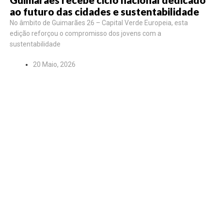
ao futuro das cidades e sustentabilidade
No âmbito de Guimarães 26 – Capital Verde Europeia, esta
edição reforçou o compromisso dos jovens com a
sustentabilidade
20 Maio, 2026