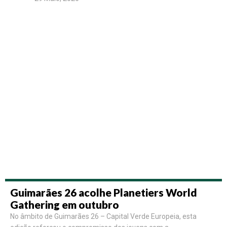
Guimarães 26 acolhe Planetiers World
Gathering em outubro
No âmbito de Guimarães 26 – Capital Verde Europeia, esta