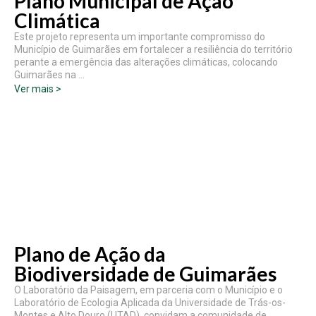
Plano Municipal de Ação
Climática
Este projeto representa um importante compromisso do
Município de Guimarães em fortalecer a resiliência do território
perante a emergência das alterações climáticas, colocando
Guimarães na …
Ver mais >
Plano de Ação da
Biodiversidade de Guimarães
O Laboratório da Paisagem, em parceria com o Município e o
Laboratório de Ecologia Aplicada da Universidade de Trás-os-
Montes e Alto Douro (UTAD), convidam a comunidade de