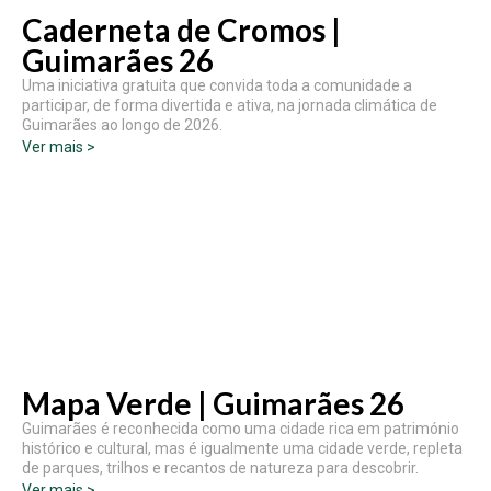
Caderneta de Cromos |
Guimarães 26
Uma iniciativa gratuita que convida toda a comunidade a
participar, de forma divertida e ativa, na jornada climática de
Guimarães ao longo de 2026.
Ver mais >
Mapa Verde | Guimarães 26
Guimarães é reconhecida como uma cidade rica em património
histórico e cultural, mas é igualmente uma cidade verde, repleta
de parques, trilhos e recantos de natureza para descobrir.
Ver mais >