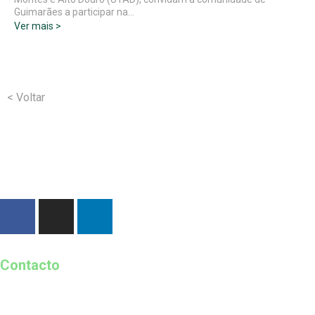
Guimarães a participar na…
Ver mais >
< Voltar
Contacto
geral@guimaraes2026.pt