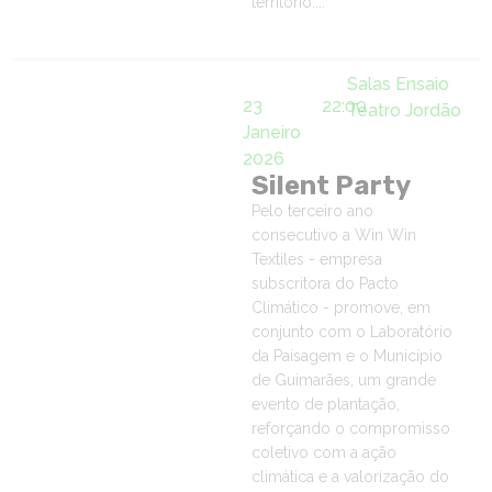
território....
Salas Ensaio
23
22:00
Teatro Jordão
Janeiro
2026
Silent Party
Pelo terceiro ano
consecutivo a Win Win
Textiles - empresa
subscritora do Pacto
Climático - promove, em
conjunto com o Laboratório
da Paisagem e o Município
de Guimarães, um grande
evento de plantação,
reforçando o compromisso
coletivo com a ação
climática e a valorização do