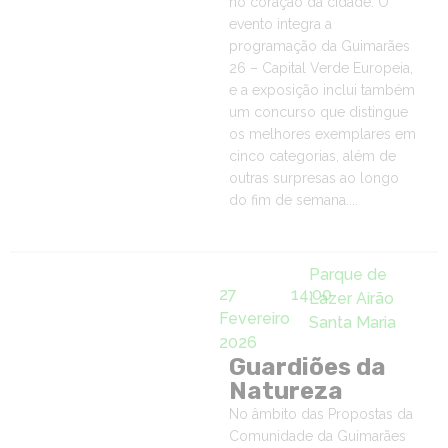
no coração da cidade. O
evento integra a
programação da Guimarães
26 – Capital Verde Europeia,
e a exposição inclui também
um concurso que distingue
os melhores exemplares em
cinco categorias, além de
outras surpresas ao longo
do fim de semana....
Parque de
27
14:00
Lazer Airão
Fevereiro
Santa Maria
2026
Guardiões da
Natureza
No âmbito das Propostas da
Comunidade da Guimarães