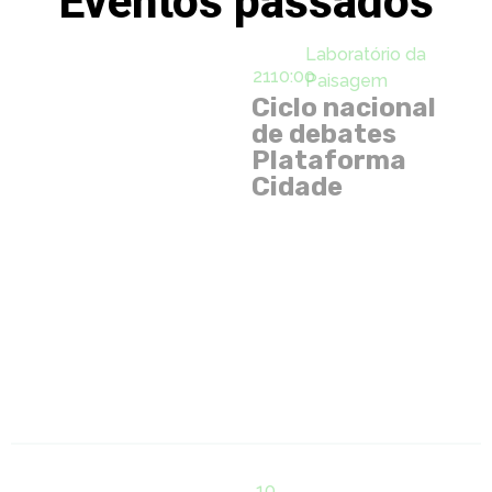
Eventos passados
Laboratório da
21
10:00
Paisagem
Ciclo nacional
de debates
Plataforma
Cidade
10