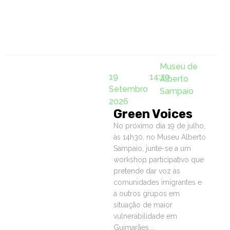
Museu de
19
14:30
Alberto
Setembro
Sampaio
2026
Green Voices
No próximo dia 19 de julho,
às 14h30, no Museu Alberto
Sampaio, junte-se a um
workshop participativo que
pretende dar voz às
comunidades imigrantes e
a outros grupos em
situação de maior
vulnerabilidade em
Guimarães....