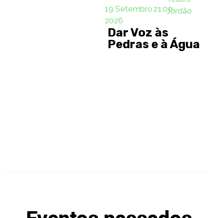
19 Setembro
21:00
Jordão
2026
Dar Voz às
Pedras e à Água