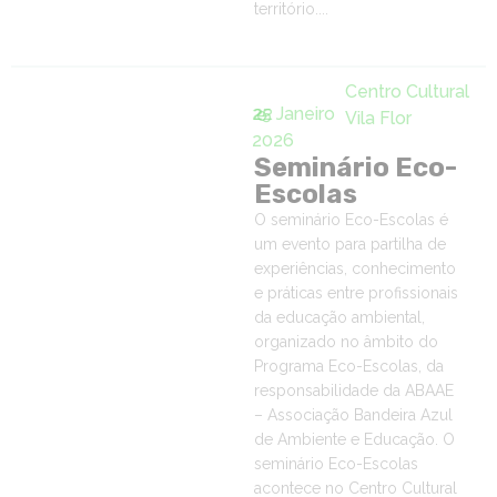
território....
Centro Cultural
25 Janeiro
22
e
Vila Flor
2026
Seminário Eco-
Escolas
O seminário Eco-Escolas é
um evento para partilha de
experiências, conhecimento
e práticas entre profissionais
da educação ambiental,
organizado no âmbito do
Programa Eco-Escolas, da
responsabilidade da ABAAE
– Associação Bandeira Azul
de Ambiente e Educação. O
seminário Eco-Escolas
acontece no Centro Cultural