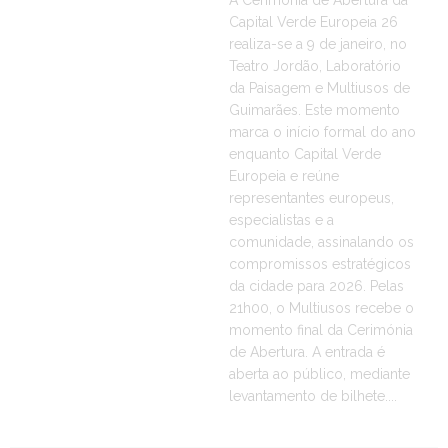
A Cerimónia de Abertura da
Capital Verde Europeia 26
realiza-se a 9 de janeiro, no
Teatro Jordão, Laboratório
da Paisagem e Multiusos de
Guimarães. Este momento
marca o início formal do ano
enquanto Capital Verde
Europeia e reúne
representantes europeus,
especialistas e a
comunidade, assinalando os
compromissos estratégicos
da cidade para 2026. Pelas
21h00, o Multiusos recebe o
momento final da Cerimónia
de Abertura. A entrada é
aberta ao público, mediante
levantamento de bilhete....