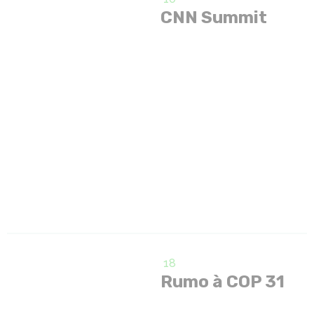
CNN Summit
18
Rumo à COP 31