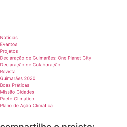
Notícias
Eventos
Projetos
Declaração de Guimarães: One Planet City
Declaração de Colaboração
Revista
Guimarães 2030
Boas Práticas
Missão Cidades
Pacto Climático
Plano de Ação Climática
compartilhe o projeto: