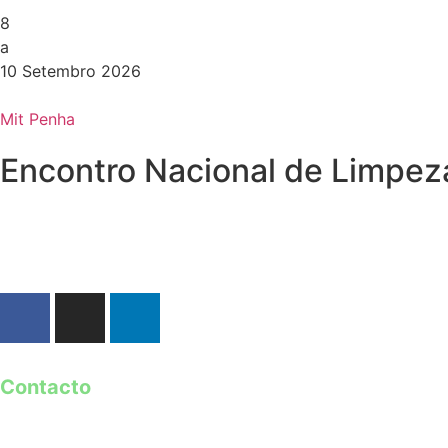
8
a
10 Setembro 2026
Mit Penha
Encontro Nacional de Limpez
Contacto
geral@guimaraes2026.pt