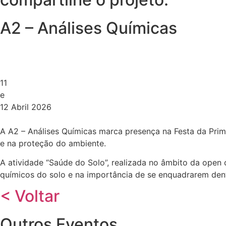
A2 – Análises Químicas
11
e
12 Abril 2026
A A2 – Análises Químicas marca presença na Festa da Primav
e na proteção do ambiente.
A atividade “Saúde do Solo”, realizada no âmbito da open 
químicos do solo e na importância de se enquadrarem dent
< Voltar
Outros Eventos