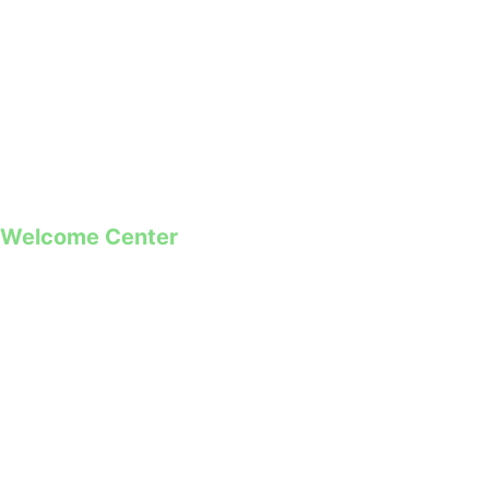
geral@guimaraes2026.pt
+351 253 421 218 *
+351 968 173 837 **
*Chamada para a rede fixa nacional
**Chamada para rede móvel
Welcome Center
Rua Paio Galvão
Segunda a Domingo
09h00 – 19h00