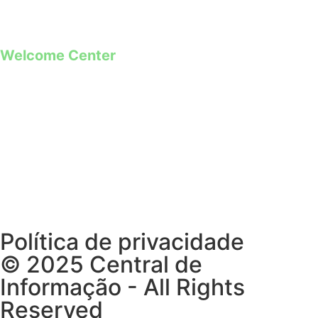
**Chamada para rede móvel
Welcome Center
Rua Paio Galvão
Segunda a Domingo
09h00 – 19h00
Política de privacidade
© 2025 Central de
Informação - All Rights
Reserved