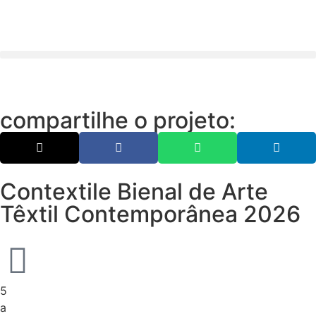
compartilhe o projeto:
Contextile Bienal de Arte
Têxtil Contemporânea 2026
5
a