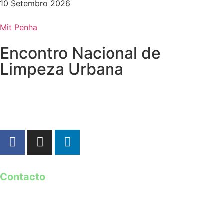
10 Setembro 2026
Mit Penha
Encontro Nacional de
Limpeza Urbana
Contacto
geral@guimaraes2026.pt
+351 253 421 218 *