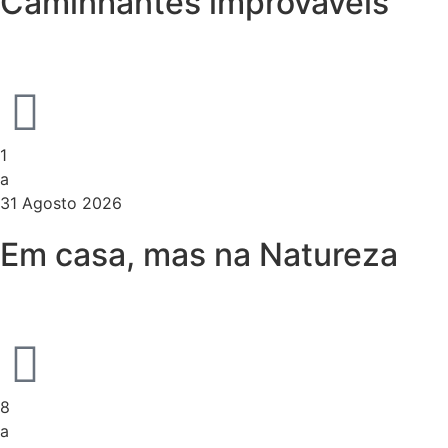
Caminhantes improváveis
1
a
31 Agosto 2026
Em casa, mas na Natureza
8
a