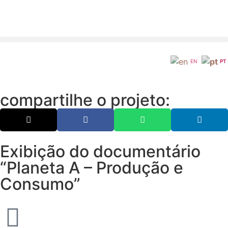
EN
PT
compartilhe o projeto:
Exibição do documentário
“Planeta A – Produção e
Consumo”