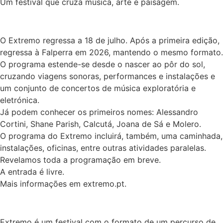
Um festival que cruza música, arte e paisagem.
O Extremo regressa a 18 de julho. Após a primeira edição,
regressa à Falperra em 2026, mantendo o mesmo formato.
O programa estende-se desde o nascer ao pôr do sol,
cruzando viagens sonoras, performances e instalações e
um conjunto de concertos de música exploratória e
eletrónica.
Já podem conhecer os primeiros nomes: Alessandro
Cortini, Shane Parish, Calcutá, Joana de Sá e Molero.
O programa do Extremo incluirá, também, uma caminhada,
instalações, oficinas, entre outras atividades paralelas.
Revelamos toda a programação em breve.
A entrada é livre.
Mais informações em extremo.pt.
Extremo é um festival com o formato de um percurso de