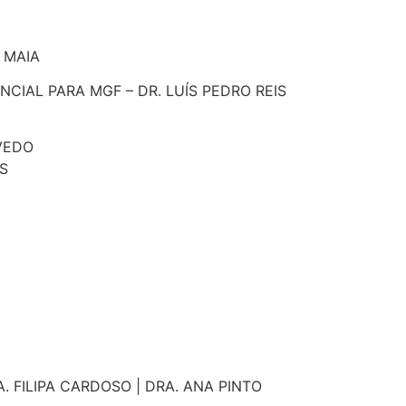
 MAIA
CIAL PARA MGF – DR. LUÍS PEDRO REIS
EVEDO
S
A. FILIPA CARDOSO | DRA. ANA PINTO