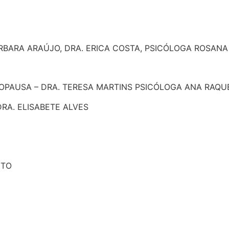
RBARA ARAÚJO, DRA. ERICA COSTA, PSICÓLOGA ROSANA V
OPAUSA – DRA. TERESA MARTINS PSICÓLOGA ANA RAQU
RA. ELISABETE ALVES
NTO