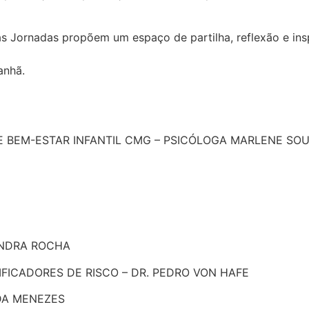
s Jornadas propõem um espaço de partilha, reflexão e insp
anhã.
 E BEM-ESTAR INFANTIL CMG – PSICÓLOGA MARLENE SO
XANDRA ROCHA
IFICADORES DE RISCO – DR. PEDRO VON HAFE
DA MENEZES