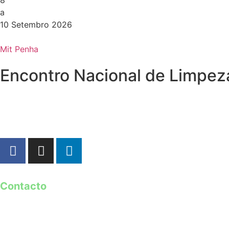
8
a
10 Setembro 2026
Mit Penha
Encontro Nacional de Limpez
Contacto
geral@guimaraes2026.pt
+351 253 421 218 *