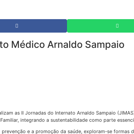
ato Médico Arnaldo Sampaio
alizam as II Jornadas do Internato Arnaldo Sampaio (JIMAS
Familiar, integrando a sustentabilidade como parte essenci
a prevenção e a promoção da saúde, exploram-se formas de