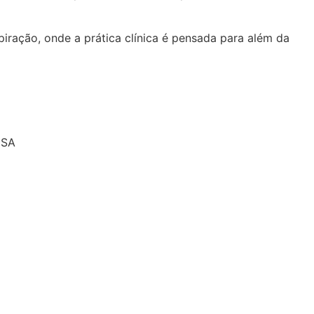
iração, onde a prática clínica é pensada para além da
USA