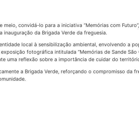
meio, convidá-lo para a iniciativa “Memórias com Futuro”, 
a inauguração da Brigada Verde da freguesia.
identidade local à sensibilização ambiental, envolvendo a 
 exposição fotográfica intitulada “Memórias de Sande São 
e uma reflexão sobre a importância de cuidar do territór
camente a Brigada Verde, reforçando o compromisso da fr
comunidade.