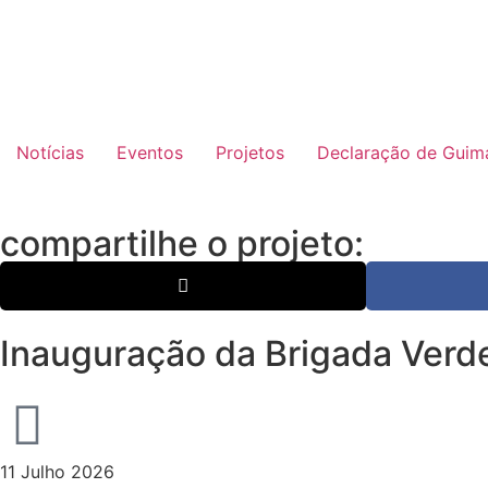
Notícias
Eventos
Projetos
Declaração de Guima
compartilhe o projeto:
Inauguração da Brigada Verd
11 Julho 2026