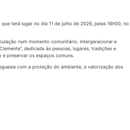
que terá lugar no dia 11 de julho de 2026, pelas 16h00, no
população num momento comunitário, intergeracional e
Clemente”, dedicada às pessoas, lugares, tradições e
io e preservar os espaços comuns.
eguesia com a proteção do ambiente, a valorização dos