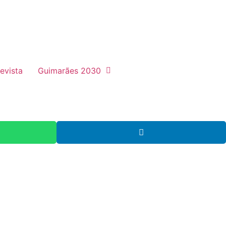
evista
Guimarães 2030