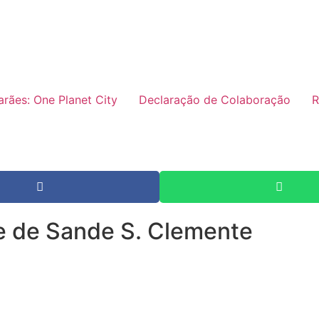
rães: One Planet City
Declaração de Colaboração
R
e de Sande S. Clemente