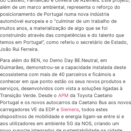
além de um marco ambiental, representa o reforço do
posicionamento de Portugal numa nova indústria
automóvel europeia e o “culminar de um trabalho de
muitos anos, a materialização de algo que se foi
construindo através das competências e do talento que
temos em Portugal”, como referiu o secretário de Estado,
João Rui Ferreira.
Para além do BEN, no Demo Day BE.Neutral, em
Guimarães, demonstrou-se a capacidade instalada deste
ecossistema com mais de 40 parceiros e ficámois a
conhecer em que ponto estão os seus novos produtos e
serviços, desenvolvidos com vista a soluções ligadas à
Transição Verde. Desde o
APM
da Toyota Caetano
Portugal e os novos autocarros da Caetano Bus aos novos
carregadores VE da EDP e
Siemens
, todos estes
dispositivos de mobilidade e energia ligam-se entre si e
aos utilizadores em ambiente 5G da NOS, criando um
novo suporte integrador de sustentabilidade na cidade.