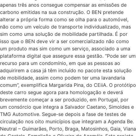
apenas três anos consegue compensar as emissões de
carbono emitidas na sua construção. O BEN pretende
alterar a própria forma como se olha para o automóvel,
não como um veículo de transporte individualizado, mas
sim como uma solução de mobilidade partilhada. É por
isso que o BEN deve vir a ser comercializado não como
um produto mas sim como um serviço, associado a uma
plataforma digital que assegure essa gestão. “Pode ser um
recurso para um condomínio, em que as pessoas ao
adquirirem a casa já têm incluído no pacote esta solução
de mobilidade, assim como podem ter uma lavandaria
comum”, exemplifica Margarida Pina, do CEiiA. O protótipo
deste carro segue agora para homologação e deverá
brevemente começar a ser produzido, em Portugal, por
um consórcio que integra a Salvador Caetano, Simoldes e
TMG Automotive. Segue-se depois a fase de testes de
circulação nos oito municípios que integram a Agenda Be.
Neutral – Guimarães, Porto, Braga, Matosinhos, Gaia, Viana
do Castelo, Famalicão e Oliveira de Azeméis. Este projeto,