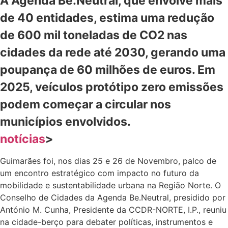
A Agenda Be.Neutral, que envolve mais
de 40 entidades, estima uma redução
de 600 mil toneladas de CO2 nas
cidades da rede até 2030, gerando uma
poupança de 60 milhões de euros. Em
2025, veículos protótipo zero emissões
podem começar a circular nos
municípios envolvidos.
notícias
>
Guimarães foi, nos dias 25 e 26 de Novembro, palco de
um encontro estratégico com impacto no futuro da
mobilidade e sustentabilidade urbana na Região Norte. O
Conselho de Cidades da Agenda Be.Neutral, presidido por
António M. Cunha, Presidente da CCDR-NORTE, I.P., reuniu
na cidade-berço para debater políticas, instrumentos e