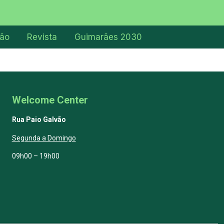
ção
Revista
Guimarães 2030
Welcome Center
Rua Paio Galvão
Segunda a Domingo
09h00 – 19h00