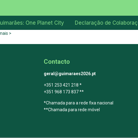
uimarães: One Planet City
Declaração de Colabora
mais >
Contacto
geral@guimaraes2026.pt
+351 253 421 218 *
+351 968 173 837 **
*Chamada para a rede fixa nacional
**Chamada para rede móvel