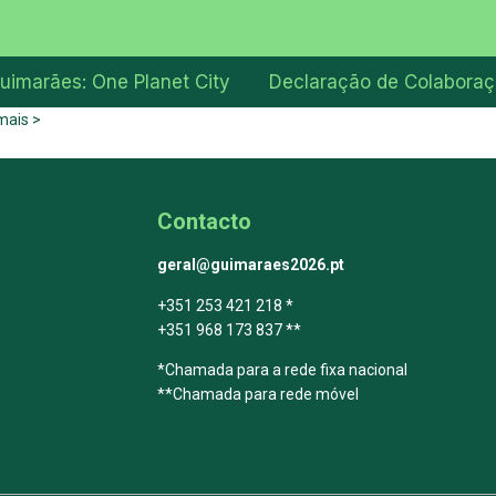
uimarães: One Planet City
Declaração de Colabora
mais >
Contacto
geral@guimaraes2026.pt
+351 253 421 218 *
+351 968 173 837 **
*Chamada para a rede fixa nacional
**Chamada para rede móvel