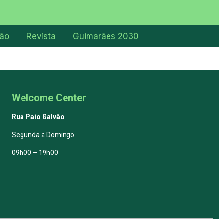
ção
Revista
Guimarães 2030
Welcome Center
Rua Paio Galvão
Segunda a Domingo
09h00 – 19h00