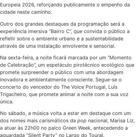
Europeia 2026, reforçando publicamente o empenho da
cidade neste caminho.
Outro dos grandes destaques da programação será a
experiência imersiva “Bairro C”, que convida o público a
refletir sobre o ambiente urbano e a sustentabilidade
através de uma instalação envolvente e sensorial.
Na sexta-feira, a noite ficará marcada por um “Momento
de Celebração”, um espetáculo pirotécnico ecológico que
promete surpreender o público com uma abordagem
inovadora e ambientalmente consciente. Segue-se o
concerto do vencedor do The Voice Portugal, Luís
Trigacheiro, que promete animar a noite com a sua voz
única.
No sábado, a música volta a estar em destaque com um
dos nomes mais carismáticos da
pop
nacional, Marisa Liz,
a atuar às 22h00 no palco Green Week, antecedendo a
aguardada “Silent Party” no Largo do Toural.