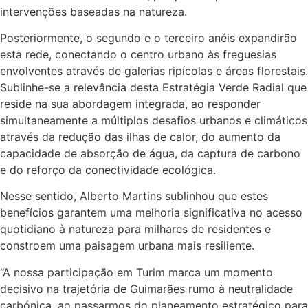
intervenções baseadas na natureza.
Posteriormente, o segundo e o terceiro anéis expandirão
esta rede, conectando o centro urbano às freguesias
envolventes através de galerias ripícolas e áreas florestais.
Sublinhe-se a relevância desta Estratégia Verde Radial que
reside na sua abordagem integrada, ao responder
simultaneamente a múltiplos desafios urbanos e climáticos
através da redução das ilhas de calor, do aumento da
capacidade de absorção de água, da captura de carbono
e do reforço da conectividade ecológica.
Nesse sentido, Alberto Martins sublinhou que estes
benefícios garantem uma melhoria significativa no acesso
quotidiano à natureza para milhares de residentes e
constroem uma paisagem urbana mais resiliente.
“A nossa participação em Turim marca um momento
decisivo na trajetória de Guimarães rumo à neutralidade
carbónica, ao passarmos do planeamento estratégico para