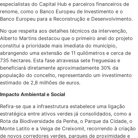
especialistas do Capital Hub e parceiros financeiros de
renome, como o Banco Europeu de Investimento e o
Banco Europeu para a Reconstrução e Desenvolvimento.
No que respeita aos detalhes técnicos da intervenção,
Alberto Martins destacou que o primeiro anel do projeto
constitui a prioridade mais imediata do município,
abrangendo uma extensão de 11 quilómetros e cerca de
735 hectares. Esta fase atravessa sete freguesias e
beneficiará diretamente aproximadamente 30% da
população do concelho, representando um investimento
estimado de 2,8 milhões de euros.
Impacto Ambiental e Social
Refira-se que a infraestrutura estabelece uma ligação
estratégica entre ativos verdes já consolidados, como a
Rota da Biodiversidade da Penha, o Parque da Cidade, o
Monte Latito e a Veiga de Creixomil, recorrendo à criação
de novos corredores verdes, parques de proximidade e