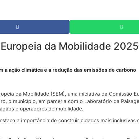
Europeia da Mobilidade 2025
 a ação climática e a redução das emissões de carbono
ropeia da Mobilidade (SEM), uma iniciativa da Comissão E
bro, o município, em parceria com o Laboratório da Paisag
dadãos e operadores de mobilidade.
staca a importância de construir cidades mais inclusivas e