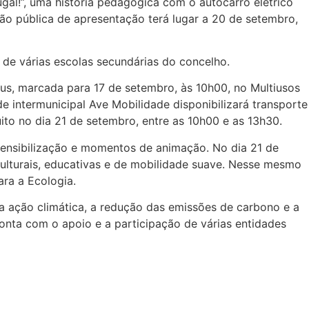
al!”, uma história pedagógica com o autocarro elétrico
ão pública de apresentação terá lugar a 20 de setembro,
 de várias escolas secundárias do concelho.
us, marcada para 17 de setembro, às 10h00, no Multiusos
e intermunicipal Ave Mobilidade disponibilizará transporte
uito no dia 21 de setembro, entre as 10h00 e as 13h30.
sensibilização e momentos de animação. No dia 21 de
culturais, educativas e de mobilidade suave. Nesse mesmo
ara a Ecologia.
a ação climática, a redução das emissões de carbono e a
onta com o apoio e a participação de várias entidades