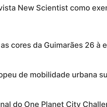
ista New Scientist como exem
 as cores da Guimarães 26 à 
opeu de mobilidade urbana su
nal do One Planet City Chal