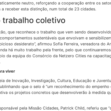
imaticamente neutro, reforçando a cooperação entre os seto
a receber esta distinção, num total de 23 cidades.
 trabalho coletivo
nção, que reconhece o trabalho que vem sendo desenvolvid
 e comportamentos sustentáveis que envolvam e sensibilize
bicioso desiderato”, afirmou Sofia Ferreira, vereadora do
da há muito trabalho pela frente, pelo que continuaremos
poio da equipa do Consórcio da Netzero Cities na capacitaç
.
ra viver
ia de Inovação, Investigação, Cultura, Educação e Juventu
sublinhando que o selo é “um reconhecimento do empenho 
tativa os projetos concretos que desenvolverão à medida 
sponsável pela Missão Cidades, Patrick Child, referiu que