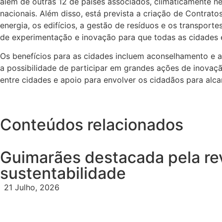
além de outras 12 de países associados, climaticamente ne
nacionais. Além disso, está prevista a criação de Contrat
energia, os edifícios, a gestão de resíduos e os transpor
de experimentação e inovação para que todas as cidades 
Os benefícios para as cidades incluem aconselhamento e a
a possibilidade de participar em grandes ações de inovaç
entre cidades e apoio para envolver os cidadãos para alca
Conteúdos relacionados
Guimarães destacada pela rev
sustentabilidade
21 Julho, 2026