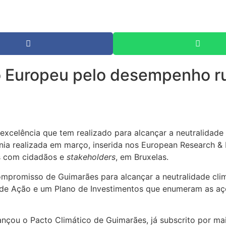
o Europeu pelo desempenho ru
 excelência que tem realizado para alcançar a neutralidade
nia realizada em março, inserida nos European Research &
es com cidadãos e
stakeholders
, em Bruxelas.
ompromisso de Guimarães para alcançar a neutralidade clim
e Ação e um Plano de Investimentos que enumeram as açõe
çou o Pacto Climático de Guimarães, já subscrito por mai