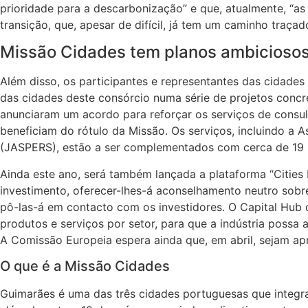
prioridade para a descarbonização” e que, atualmente, “
transição, que, apesar de difícil, já tem um caminho traçado
Missão Cidades tem planos ambicioso
Além disso, os participantes e representantes das cidade
das cidades deste consórcio numa série de projetos concr
anunciaram um acordo para reforçar os serviços de consult
beneficiam do rótulo da Missão. Os serviços, incluindo a 
(JASPERS), estão a ser complementados com cerca de 19 
Ainda este ano, será também lançada a plataforma “Cities 
investimento, oferecer-lhes-á aconselhamento neutro sobr
pô-las-á em contacto com os investidores. O Capital Hub 
produtos e serviços por setor, para que a indústria poss
A Comissão Europeia espera ainda que, em abril, sejam ap
O que é a Missão Cidades
Guimarães é uma das três cidades portuguesas que integr