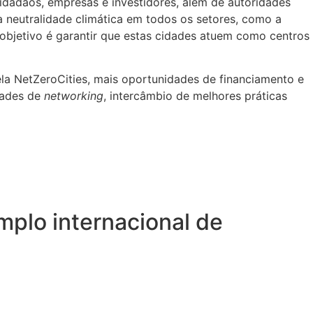
idadãos, empresas e investidores, além de autoridades
 a neutralidade climática em todos os setores, como a
O objetivo é garantir que estas cidades atuem como centros
la NetZeroCities, mais oportunidades de financiamento e
idades de
networking
, intercâmbio de melhores práticas
plo internacional de