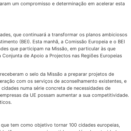
straram um compromisso e determinação em acelerar esta
ades, que continuará a transformar os planos ambiciosos
timento (BEI). Esta manhã, a Comissão Europeia e o BEI
ades que participam na Missão, em particular às que
ia Conjunta de Apoio a Projectos nas Regiões Europeias
e receberam o selo da Missão a preparar projetos de
peração com os serviços de aconselhamento existentes, e
s cidades numa série concreta de necessidades de
as empresas da UE possam aumentar a sua competitividade.
ticos.
 que tem como objetivo tornar 100 cidades europeias,