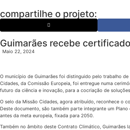
compartilhe o projeto:
Guimarães recebe certificad
Maio 22, 2024
O município de Guimarães foi distinguido pelo trabalho de
Cidades, da Comissão Europeia, foi entregue numa cerimó
futuro da ciência e inovação, para a cocriação de soluçõ
O selo da Missão Cidades, agora atribuído, reconhece o c
Deste documento, são também parte integrante um Plano d
antes da meta europeia, fixada para 2050.
Também no âmbito deste Contrato Climático, Guimarães lan