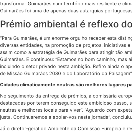
transformar Guimarães num território mais resiliente e cl
Guimarães foi uma de apenas duas autarquias portuguesas 
Prémio ambiental é reflexo do
“Para Guimarães, é um enorme orgulho receber esta disti
diversas entidades, na promoção de projetos, iniciativas
assim como a estratégia de Guimarães para atingir tão am
Guimarães. E continuou: “Estamos no bom caminho, mas ain
incluindo o setor privado nesta ambição. Refiro ainda o a
de Missão Guimarães 2030 e do Laboratório da Paisagem”
Cidades climaticamente neutras são melhores lugares pa
No seguimento da entrega de prémios, a comissária europe
destacadas por terem conseguido este ambicioso passo, 
neutras e melhores locais para viver”. “Aguardo com expe
justa. Continuaremos a apoiar-vos nesta jornada”, concluiu.
Já o diretor-geral do Ambiente da Comissão Europeia e re