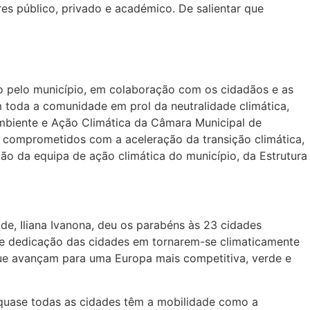
res público, privado e académico. De salientar que
o pelo município, em colaboração com os cidadãos e as
m toda a comunidade em prol da neutralidade climática,
 Ambiente e Ação Climática da Câmara Municipal de
 comprometidos com a aceleração da transição climática,
ão da equipa de ação climática do município, da Estrutura
de, Iliana Ivanona, deu os parabéns às 23 cidades
e dedicação das cidades em tornarem-se climaticamente
que avançam para uma Europa mais competitiva, verde e
 “quase todas as cidades têm a mobilidade como a