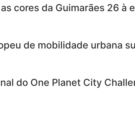
 as cores da Guimarães 26 à 
opeu de mobilidade urbana su
nal do One Planet City Chal