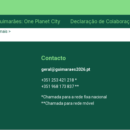
uimarães: One Planet City
Declaração de Colabora
mais >
Contacto
geral@guimaraes2026.pt
+351 253 421 218 *
+351 968 173 837 **
*Chamada para a rede fixa nacional
**Chamada para rede móvel