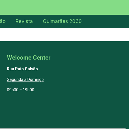
ção
Revista
Guimarães 2030
Welcome Center
Rua Paio Galvão
Segunda a Domingo
09h00 – 19h00