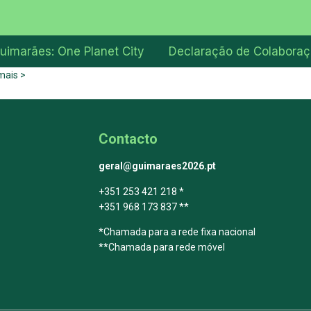
uimarães: One Planet City
Declaração de Colabora
mais >
Contacto
geral@guimaraes2026.pt
+351 253 421 218 *
+351 968 173 837 **
*Chamada para a rede fixa nacional
**Chamada para rede móvel