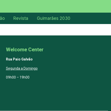
ção
Revista
Guimarães 2030
Welcome Center
Rua Paio Galvão
Segunda a Domingo
09h00 – 19h00