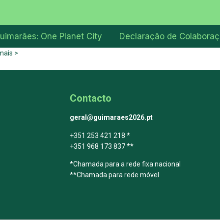
uimarães: One Planet City
Declaração de Colabora
mais >
Contacto
geral@guimaraes2026.pt
+351 253 421 218 *
+351 968 173 837 **
*Chamada para a rede fixa nacional
**Chamada para rede móvel