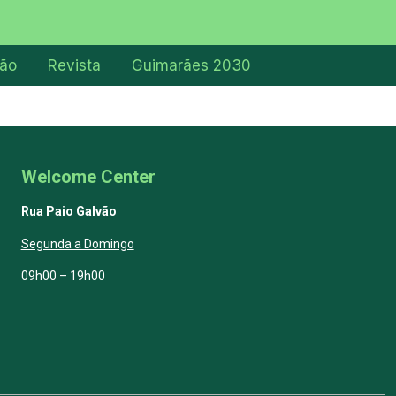
ção
Revista
Guimarães 2030
Welcome Center
Rua Paio Galvão
Segunda a Domingo
09h00 – 19h00