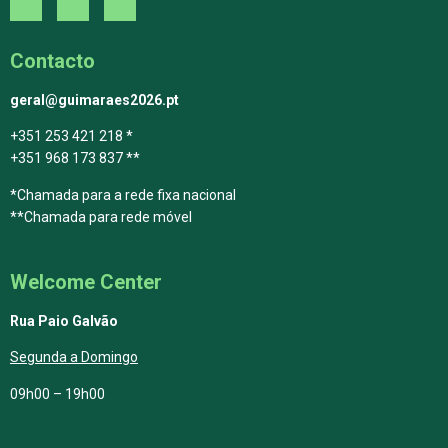
Contacto
geral@guimaraes2026.pt
+351 253 421 218 *
+351 968 173 837 **
*Chamada para a rede fixa nacional
**Chamada para rede móvel
Welcome Center
Rua Paio Galvão
Segunda a Domingo
09h00 – 19h00