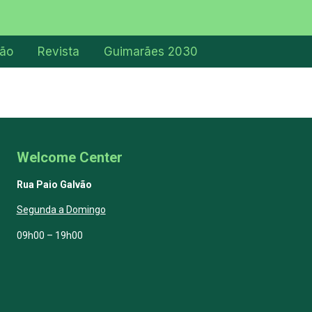
ção
Revista
Guimarães 2030
Welcome Center
Rua Paio Galvão
Segunda a Domingo
09h00 – 19h00