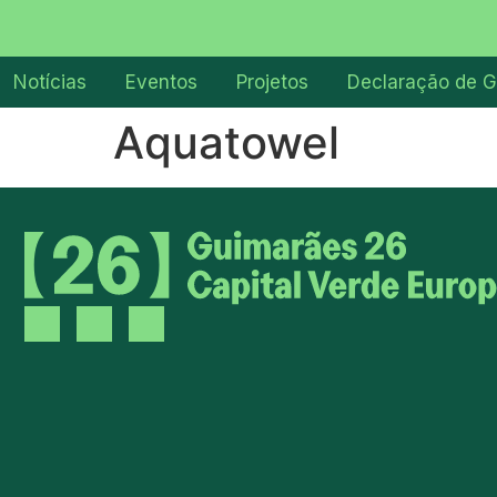
Notícias
Eventos
Projetos
Declaração de G
Aquatowel