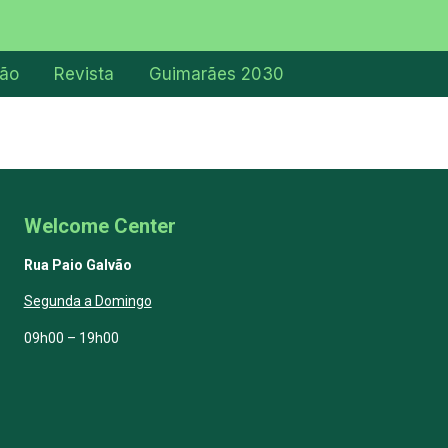
ção
Revista
Guimarães 2030
Welcome Center
Rua Paio Galvão
Segunda a Domingo
09h00 – 19h00