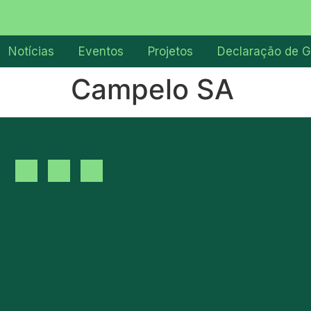
Notícias
Eventos
Projetos
Declaração de G
Campelo SA