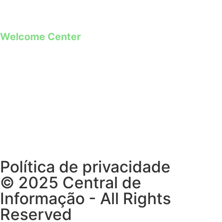
**Chamada para rede móvel
Welcome Center
Rua Paio Galvão
Segunda a Domingo
09h00 – 19h00
Política de privacidade
© 2025 Central de
Informação - All Rights
Reserved