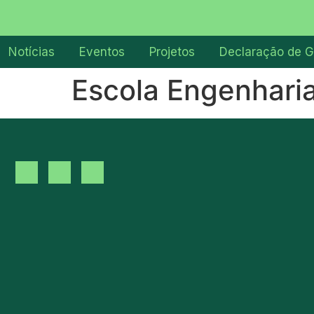
Notícias
Eventos
Projetos
Declaração de G
Escola Engenhari