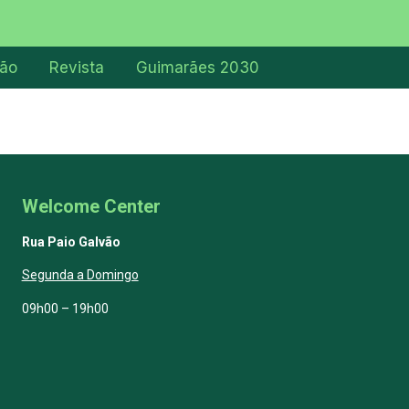
ção
Revista
Guimarães 2030
Welcome Center
Rua Paio Galvão
Segunda a Domingo
09h00 – 19h00