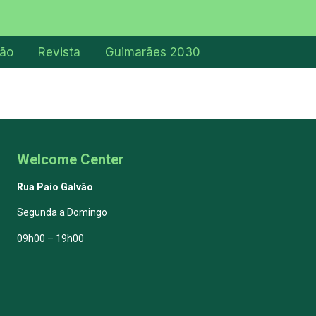
ção
Revista
Guimarães 2030
Welcome Center
Rua Paio Galvão
Segunda a Domingo
09h00 – 19h00