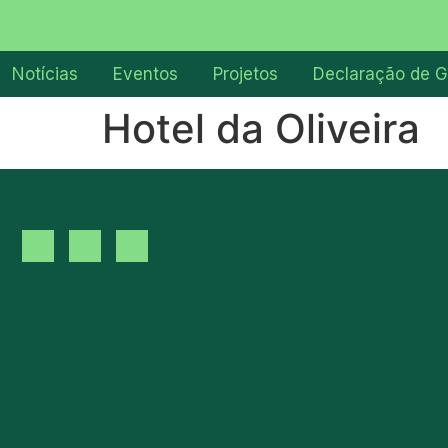
Notícias
Eventos
Projetos
Declaração de G
Hotel da Oliveira