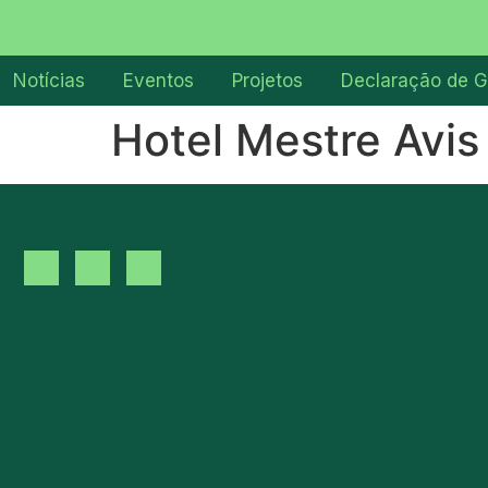
Notícias
Eventos
Projetos
Declaração de G
Hotel Mestre Avis