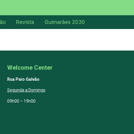
ção
Revista
Guimarães 2030
Welcome Center
Rua Paio Galvão
Segunda a Domingo
09h00 – 19h00