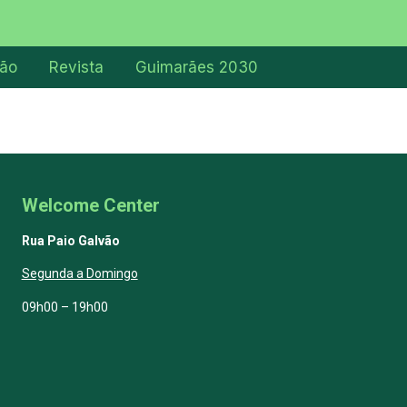
ção
Revista
Guimarães 2030
Welcome Center
Rua Paio Galvão
Segunda a Domingo
09h00 – 19h00