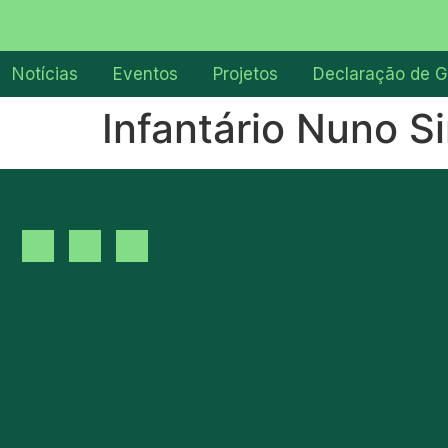
Notícias
Eventos
Projetos
Declaração de G
Infantário Nuno S