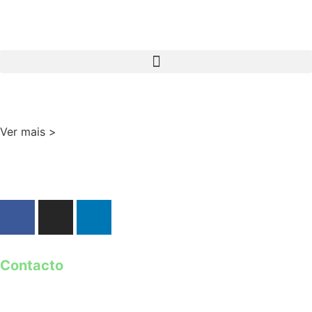
Ver mais >
Contacto
geral@guimaraes2026.pt