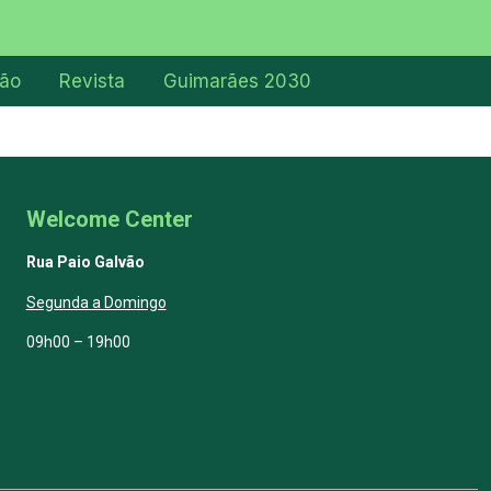
ção
Revista
Guimarães 2030
Welcome Center
Rua Paio Galvão
Segunda a Domingo
09h00 – 19h00