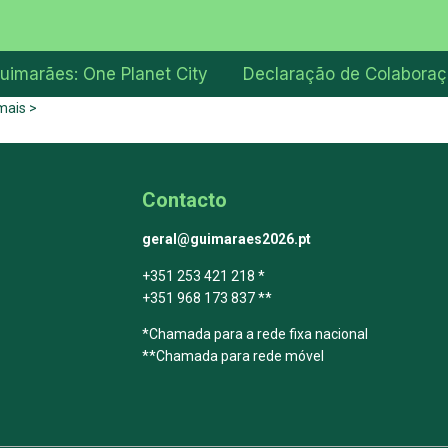
uimarães: One Planet City
Declaração de Colabora
mais >
Contacto
geral@guimaraes2026.pt
+351 253 421 218 *
+351 968 173 837 **
*Chamada para a rede fixa nacional
**Chamada para rede móvel