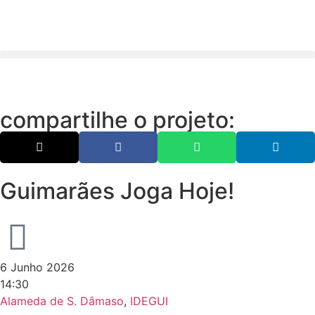
compartilhe o projeto:
Guimarães Joga Hoje!
6 Junho 2026
14:30
Alameda de S. Dâmaso
,
IDEGUI