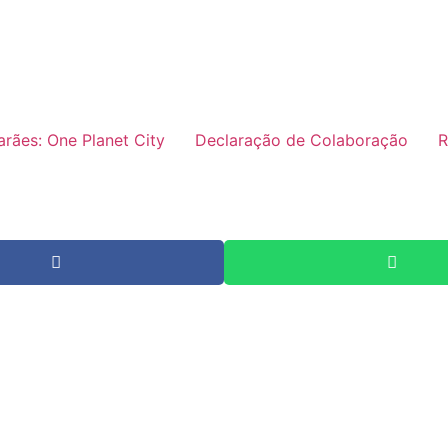
rães: One Planet City
Declaração de Colaboração
R