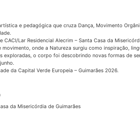
tística e pedagógica que cruza Dança, Movimento Orgânico 
dade.
 e CACI/Lar Residencial Alecrim – Santa Casa da Misericór
 e movimento, onde a Natureza surgiu como inspiração, li
es exploradas, o corpo foi descobrindo novas formas de sen
junho.
de da Capital Verde Europeia – Guimarães 2026.
a
Casa da Misericórdia de Guimarães