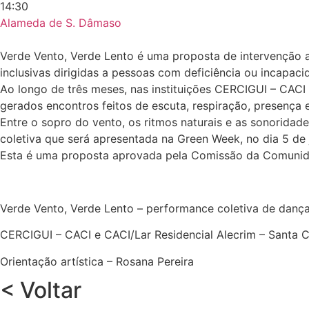
14:30
Alameda de S. Dâmaso
Verde Vento, Verde Lento é uma proposta de intervenção ar
inclusivas dirigidas a pessoas com deficiência ou incapaci
Ao longo de três meses, nas instituições CERCIGUI – CACI
gerados encontros feitos de escuta, respiração, presença
Entre o sopro do vento, os ritmos naturais e as sonoridad
coletiva que será apresentada na Green Week, no dia 5 de 
Esta é uma proposta aprovada pela Comissão da Comunida
Verde Vento, Verde Lento – performance coletiva de danç
CERCIGUI – CACI e CACI/Lar Residencial Alecrim – Santa 
Orientação artística – Rosana Pereira
< Voltar