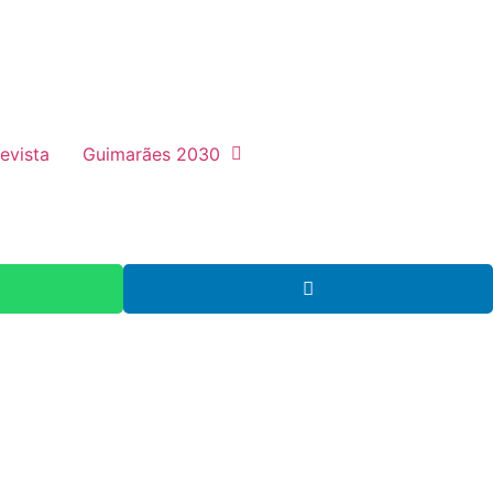
evista
Guimarães 2030