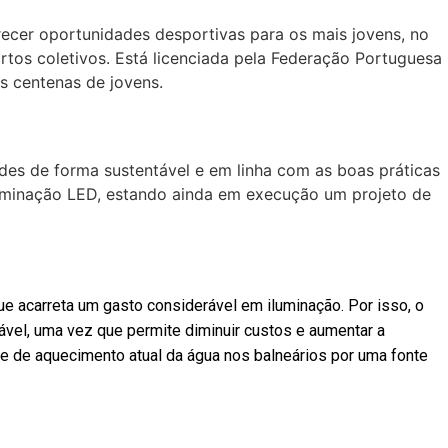
cer oportunidades desportivas para os mais jovens, no
tos coletivos. Está licenciada pela Federação Portuguesa
s centenas de jovens.
des de forma sustentável e em linha com as boas práticas
iluminação LED, estando ainda em execução um projeto de
ue acarreta um gasto considerável em iluminação. Por isso, o
ável, uma vez que permite diminuir custos e aumentar a
nte de aquecimento atual da água nos balneários por uma fonte