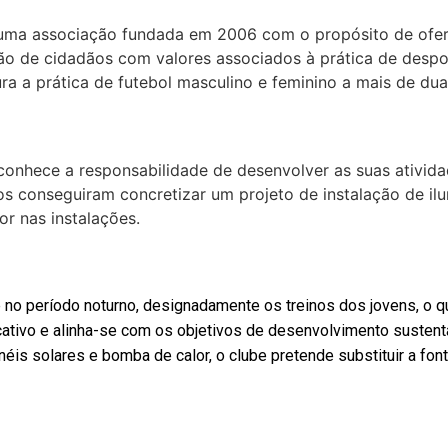
uma associação fundada em 2006 com o propósito de ofere
o de cidadãos com valores associados à prática de despor
a a prática de futebol masculino e feminino a mais de dua
onhece a responsabilidade de desenvolver as suas ativida
nos conseguiram concretizar um projeto de instalação de 
or nas instalações.
 no período noturno, designadamente os treinos dos jovens, o q
cativo e alinha-se com os objetivos de desenvolvimento sustent
néis solares e bomba de calor, o clube pretende substituir a fo