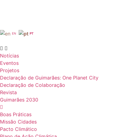
EN
PT
Notícias
Eventos
Projetos
Declaração de Guimarães: One Planet City
Declaração de Colaboração
Revista
Guimarães 2030
Boas Práticas
Missão Cidades
Pacto Climático
Plano de Ação Climática