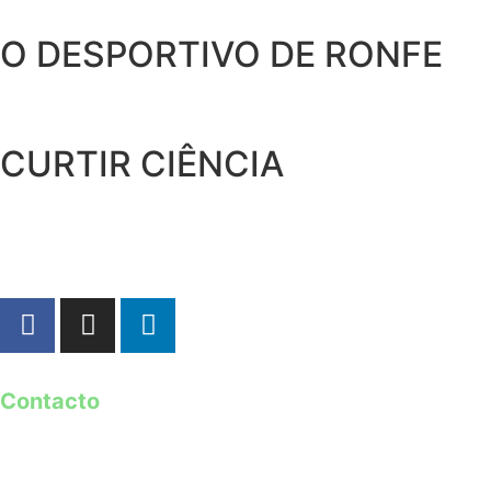
O DESPORTIVO DE RONFE
CURTIR CIÊNCIA
Contacto
geral@guimaraes2026.pt
+351 253 421 218 *