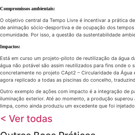
Compromissos ambientais:
O objetivo central da Tempo Livre é incentivar a prática 
de animação sócio-desportiva e de ocupação dos tempos l
comunidade. Por isso, a questão da sustentabilidade ambi
Impactos:
Está em curso um projeto-piloto de reutilização da água d
água não potável são assim reutilizados para fins onde o s
concretamente no projeto CApt2 – Circularidade da Água e
agora replicado a todas as piscinas do concelho, traduzin
Outro exemplo de ações com impacto é a integração de pai
iluminação exterior. Até ao momento, a produção superou 
limpa, como ainda produziu um excedente que foi injetado
< Ver todas