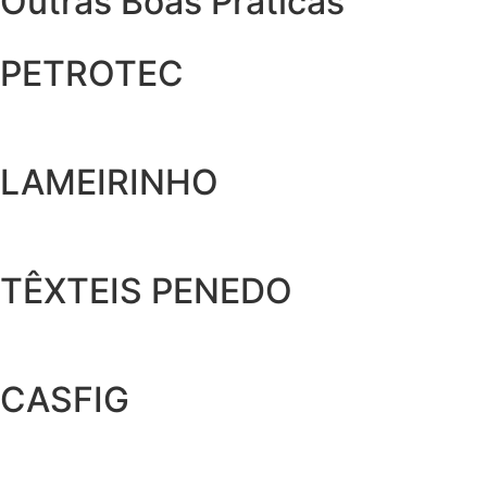
Outras Boas Práticas
PETROTEC
LAMEIRINHO
TÊXTEIS PENEDO
CASFIG