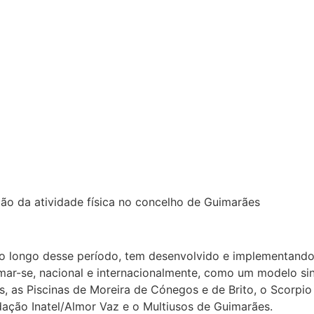
o da atividade física no concelho de Guimarães
o longo desse período, tem desenvolvido e implementando
rmar-se, nacional e internacionalmente, como um modelo si
 as Piscinas de Moreira de Cónegos e de Brito, o Scorpio (
ação Inatel/Almor Vaz e o Multiusos de Guimarães.