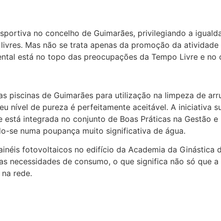
desportiva no concelho de Guimarães, privilegiando a igua
ivres. Mas não se trata apenas da promoção da atividade 
ental está no topo das preocupações da Tempo Livre e no c
as piscinas de Guimarães para utilização na limpeza de arr
eu nível de pureza é perfeitamente aceitável. A iniciativa 
 está integrada no conjunto de Boas Práticas na Gestão e 
do-se numa poupança muito significativa de água.
néis fotovoltaicos no edifício da Academia da Ginástica 
as necessidades de consumo, o que significa não só que a 
 na rede.