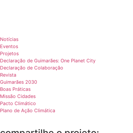
Notícias
Eventos
Projetos
Declaração de Guimarães: One Planet City
Declaração de Colaboração
Revista
Guimarães 2030
Boas Práticas
Missão Cidades
Pacto Climático
Plano de Ação Climática
compartilhe o projeto: