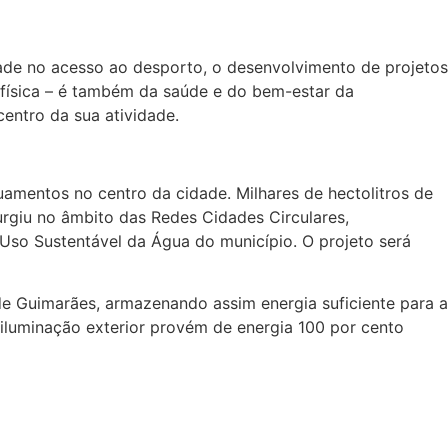
ldade no acesso ao desporto, o desenvolvimento de projetos
física – é também da saúde e do bem-estar da
entro da sua atividade.
uamentos no centro da cidade. Milhares de hectolitros de
surgiu no âmbito das Redes Cidades Circulares,
Uso Sustentável da Água do município. O projeto será
de Guimarães, armazenando assim energia suficiente para a
iluminação exterior provém de energia 100 por cento