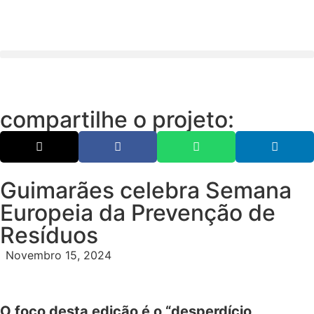
compartilhe o projeto:
Guimarães celebra Semana
Europeia da Prevenção de
Resíduos
Novembro 15, 2024
O foco desta edição é o “desperdício