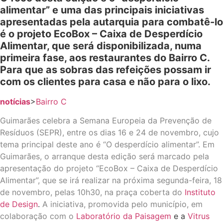
alimentar” e uma das principais iniciativas
apresentadas pela autarquia para combatê-lo
é o projeto EcoBox – Caixa de Desperdício
Alimentar, que será disponibilizada, numa
primeira fase, aos restaurantes do Bairro C.
Para que as sobras das refeições possam ir
com os clientes para casa e não para o lixo.
notícias
>
Bairro C
Guimarães celebra a Semana Europeia da Prevenção de
Resíduos (SEPR), entre os dias 16 e 24 de novembro, cujo
tema principal deste ano é “O desperdício alimentar”. Em
Guimarães, o arranque desta edição será marcado pela
apresentação do projeto “EcoBox – Caixa de Desperdício
Alimentar”, que se irá realizar na próxima segunda-feira, 18
de novembro, pelas 10h30, na praça coberta do
Instituto
de Design
.
A iniciativa, promovida pelo município, em
colaboração com o
Laboratório da Paisagem
e a
Vitrus