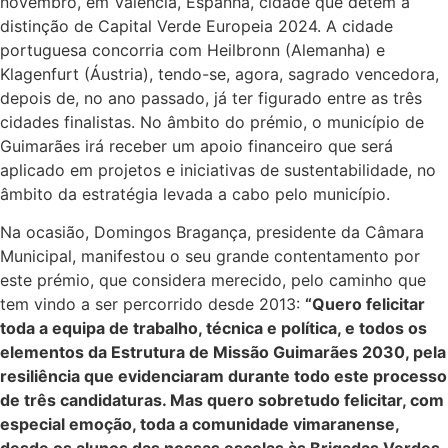
novembro, em Valência, Espanha, cidade que detém a
distinção de Capital Verde Europeia 2024. A cidade
portuguesa concorria com Heilbronn (Alemanha) e
Klagenfurt (Áustria), tendo-se, agora, sagrado vencedora,
depois de, no ano passado, já ter figurado entre as três
cidades finalistas. No âmbito do prémio, o município de
Guimarães irá receber um apoio financeiro que será
aplicado em projetos e iniciativas de sustentabilidade, no
âmbito da estratégia levada a cabo pelo município.
Na ocasião, Domingos Bragança, presidente da Câmara
Municipal, manifestou o seu grande contentamento por
este prémio, que considera merecido, pelo caminho que
tem vindo a ser percorrido desde 2013:
“Quero felicitar
toda a equipa de trabalho, técnica e política, e todos os
elementos da Estrutura de Missão Guimarães 2030, pela
resiliência que evidenciaram durante todo este processo
de três candidaturas. Mas quero sobretudo felicitar, com
especial emoção, toda a comunidade vimaranense,