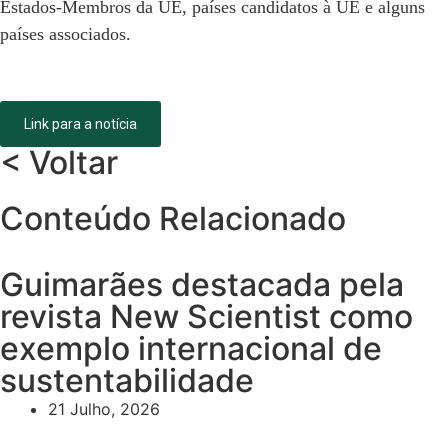
Estados-Membros da UE, países candidatos à UE e alguns
países associados.
Link para a notícia
< Voltar
Conteúdo Relacionado
Guimarães destacada pela
revista New Scientist como
exemplo internacional de
sustentabilidade
21 Julho, 2026