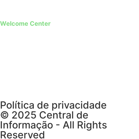
**Chamada para rede móvel
Welcome Center
Rua Paio Galvão
Segunda a Domingo
09h00 – 19h00
Política de privacidade
© 2025 Central de
Informação - All Rights
Reserved