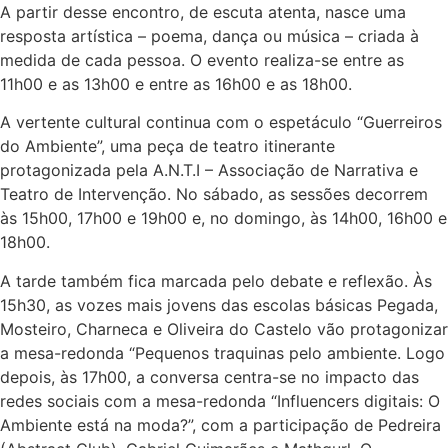
A partir desse encontro, de escuta atenta, nasce uma
resposta artística – poema, dança ou música – criada à
medida de cada pessoa. O evento realiza-se entre as
11h00 e as 13h00 e entre as 16h00 e as 18h00.
A vertente cultural continua com o espetáculo “Guerreiros
do Ambiente”, uma peça de teatro itinerante
protagonizada pela A.N.T.I – Associação de Narrativa e
Teatro de Intervenção. No sábado, as sessões decorrem
às 15h00, 17h00 e 19h00 e, no domingo, às 14h00, 16h00 e
18h00.
A tarde também fica marcada pelo debate e reflexão. Às
15h30, as vozes mais jovens das escolas básicas Pegada,
Mosteiro, Charneca e Oliveira do Castelo vão protagonizar
a mesa-redonda “Pequenos traquinas pelo ambiente. Logo
depois, às 17h00, a conversa centra-se no impacto das
redes sociais com a mesa-redonda “Influencers digitais: O
Ambiente está na moda?”, com a participação de Pedreira