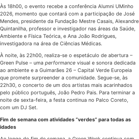
Às 18h00, o evento recebe a conferência Alumni UMinho
2026, momento que contará com a participação de José
Mendes, presidente da Fundação Mestre Casais, Alexandre
Quintanilha, professor e investigador nas áreas da Saúde,
Ambiente e Física Teórica, e Ana João Rodrigues,
investigadora na área de Ciências Médicas.
À noite, às 22h00, realiza-se o espetáculo de abertura –
Green Pulse – uma
performance
visual e sonora dedicada
ao ambiente e a Guimarães 26 – Capital Verde Europeia
que promete surpreender a comunidade. Segue-se, às
22h30, o concerto de um dos artistas mais acarinhados
pelo público português, João Pedro Pais. Para terminar a
noite de sexta-feira, a festa continua no Palco Coreto,
com um DJ Set.
Fim de semana com atividades “verdes” para todas as
idades
Ao longo do fim de semana, a Green Week continua com