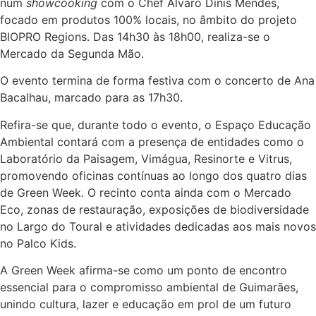
num
showcooking
com o Chef Álvaro Dinis Mendes,
focado em produtos 100% locais, no âmbito do projeto
BIOPRO Regions. Das 14h30 às 18h00, realiza-se o
Mercado da Segunda Mão.
O evento termina de forma festiva com o concerto de Ana
Bacalhau, marcado para as 17h30.
Refira-se que, durante todo o evento, o Espaço Educação
Ambiental contará com a presença de entidades como o
Laboratório da Paisagem, Vimágua, Resinorte e Vitrus,
promovendo oficinas contínuas ao longo dos quatro dias
de Green Week. O recinto conta ainda com o Mercado
Eco, zonas de restauração, exposições de biodiversidade
no Largo do Toural e atividades dedicadas aos mais novos
no Palco Kids.
A Green Week afirma-se como um ponto de encontro
essencial para o compromisso ambiental de Guimarães,
unindo cultura, lazer e educação em prol de um futuro