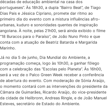
décadas de educação ambiental na casa dos
portugueses”. Às 18h30, a dupla “Bairro Beat”, de Tiago
Dias Pais e Jéssica Cipriano, promete dar ritmo ao
primeiro dia do evento com a mistura influências afro-
urbanas, kuduro e sonoridades quentes de inspiração
angolana. À noite, pelas 21h00, será ainda exibido o filme
“18 Buracos para o Paraíso”, de João Nuno Pinto e que
conta com a atuação de Beatriz Batarda e Margarida
Marinho.
Já no dia 5 de junho, Dia Mundial do Ambiente, a
programação começa, logo às 10h30, a ganhar fôlego
com a celebração das “Escolas pelo Planeta”. Às 16h00,
será a vez de o Palco Green Week receber a conferência
de abertura do evento. Com moderação de Sónia Araújo,
o momento contará com as intervenções do presidente da
Câmara de Guimarães, Ricardo Araújo, do vice-presidente
da cidade de Heilbronn, Andreas Ringle, e de João Manuel
Esteves, secretário de Estado do Ambiente.