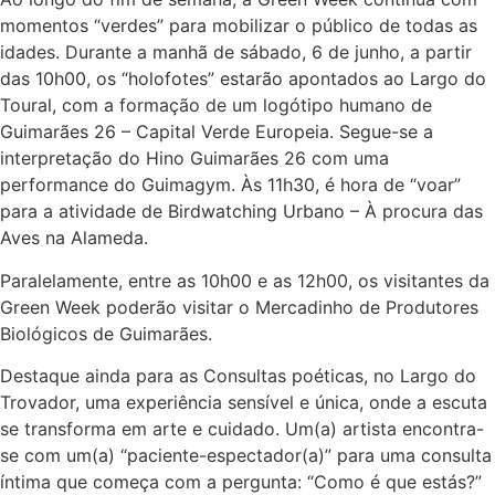
momentos “verdes” para mobilizar o público de todas as
idades. Durante a manhã de sábado, 6 de junho, a partir
das 10h00, os “holofotes” estarão apontados ao Largo do
Toural, com a formação de um logótipo humano de
Guimarães 26 – Capital Verde Europeia. Segue-se a
interpretação do Hino Guimarães 26 com uma
performance do Guimagym. Às 11h30, é hora de “voar”
para a atividade de Birdwatching Urbano – À procura das
Aves na Alameda.
Paralelamente, entre as 10h00 e as 12h00, os visitantes da
Green Week poderão visitar o Mercadinho de Produtores
Biológicos de Guimarães.
Destaque ainda para as Consultas poéticas, no Largo do
Trovador, uma experiência sensível e única, onde a escuta
se transforma em arte e cuidado. Um(a) artista encontra-
se com um(a) “paciente-espectador(a)” para uma consulta
íntima que começa com a pergunta: “Como é que estás?”