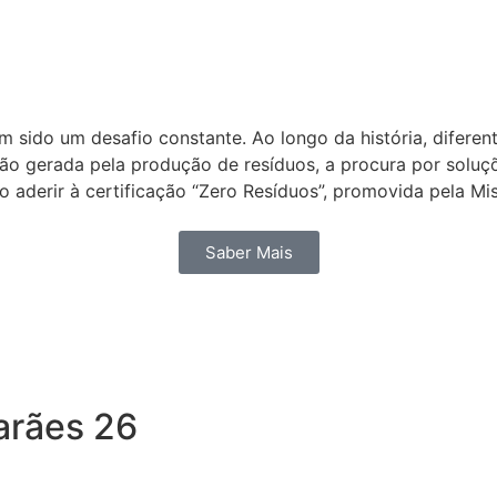
m sido um desafio constante. Ao longo da história, difere
o gerada pela produção de resíduos, a procura por soluçõ
 aderir à certificação “Zero Resíduos”, promovida pela M
Saber Mais
arães 26