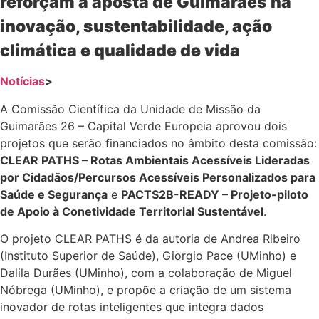
reforçam a aposta de Guimarães na
inovação, sustentabilidade, ação
climática e qualidade de vida
Notícias
>
A Comissão Científica da Unidade de Missão da
Guimarães 26 – Capital Verde Europeia aprovou dois
projetos que serão financiados no âmbito desta comissão:
CLEAR PATHS – Rotas Ambientais Acessíveis Lideradas
por Cidadãos/Percursos Acessíveis Personalizados para
Saúde e Segurança
e
PACTS2B-READY – Projeto-piloto
de Apoio à Conetividade Territorial Sustentável
.
O projeto CLEAR PATHS é da autoria de Andrea Ribeiro
(Instituto Superior de Saúde), Giorgio Pace (UMinho) e
Dalila Durães (UMinho), com a colaboração de Miguel
Nóbrega (UMinho), e propõe a criação de um sistema
inovador de rotas inteligentes que integra dados