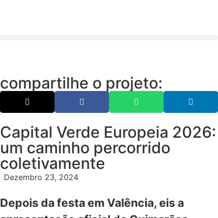
compartilhe o projeto:
Capital Verde Europeia 2026:
um caminho percorrido
coletivamente
Dezembro 23, 2024
Depois da festa em Valência, eis a